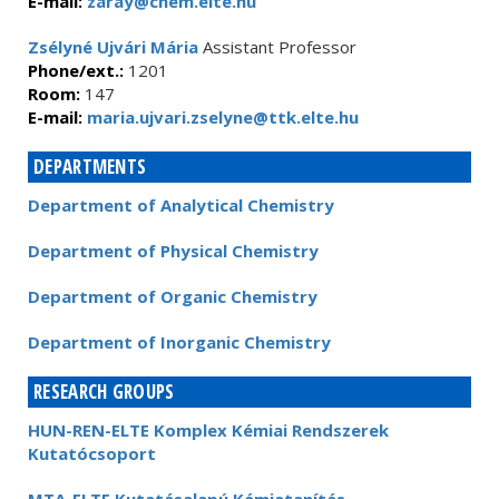
E-mail:
zaray@chem.elte.hu
Zsélyné Ujvári Mária
Assistant Professor
Phone/ext.:
1201
Room:
147
E-mail:
maria.ujvari.zselyne@ttk.elte.hu
DEPARTMENTS
Department of Analytical Chemistry
Department of Physical Chemistry
Department of Organic Chemistry
Department of Inorganic Chemistry
RESEARCH GROUPS
HUN-REN-ELTE Komplex Kémiai Rendszerek
Kutatócsoport