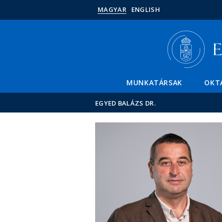
MAGYAR
ENGLISH
MUNKATÁRSAK
OKT
EGYED BALÁZS DR.