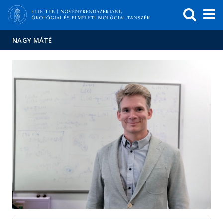
Események
ELTE a
Hírek
sajtóban
NAGY MÁTÉ