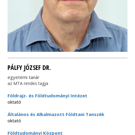
PÁLFY JÓZSEF DR.
egyetemi tanár
az MTA rendes tagja
Földrajz- és Földtudományi Intézet
oktató
Általános és Alkalmazott Földtani Tanszék
oktató
Földtudományi Központ