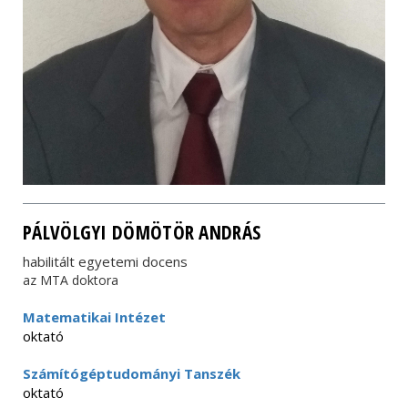
PÁLVÖLGYI DÖMÖTÖR ANDRÁS
habilitált egyetemi docens
az MTA doktora
Matematikai Intézet
oktató
Számítógéptudományi Tanszék
oktató